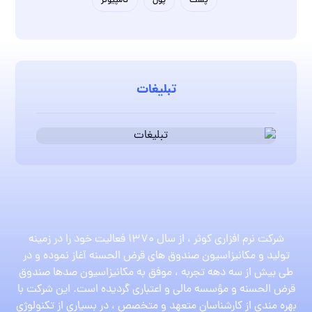
پست
پول
کامپیوتر
تبلیغات
شرکت نرم افزاری کوثر ، از سال 1370 فعالیت خود را در زمینه
تولید و مکانیزاسیون صندوق های قرض الحسنه آغاز نموده و در
طی بیش از سه دهه تجربه ، موفق به مکانیزاسیون صدها صندوق
قرض الحسنه و مؤسسه مالی و اعتباری گردیده است. این شرکت با
بهره مندی از کارشناسان متعهد و متخصص ، در بسیاری از تکنولوژی