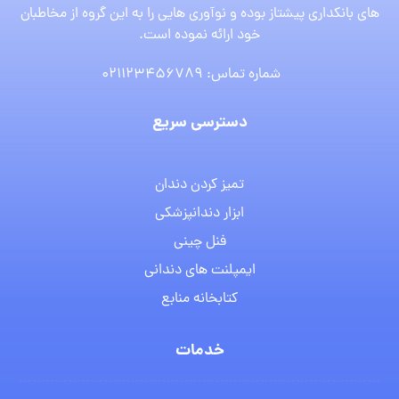
های بانکداری پیشتاز بوده و نوآوری هایی را به این گروه از مخاطبان
خود ارائه نموده است.
شماره تماس: 021123456789
دسترسی سریع
تمیز کردن دندان
ابزار دندانپزشکی
فنل چینی
ایمپلنت های دندانی
کتابخانه منابع
خدمات