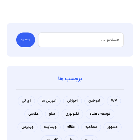
جستجو
برچسب ها
WP
آموختن
آموزش
آموزش ها
آی تی
توسعه دهنده
تکنولوژی
سئو
عکاسی
مشهور
مصاحبه
مقاله
وبسایت
وردپرس