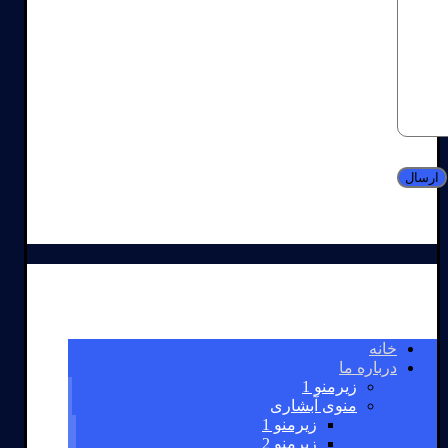
خانه
درباره ما
زیرمنو 1
منوی آبشاری
زیرمنو 1
زیرمنو 2