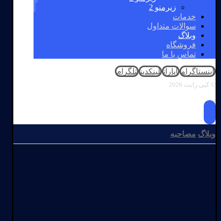
زیرمنو 2
خدمات
سوالات متداول
وبلاگ
فروشگاه
تماس با ما
اینستاگرام
آپارات
لینکدین
تلگرام
© کپی رایت 2026
وبلاگ
مصاحبه