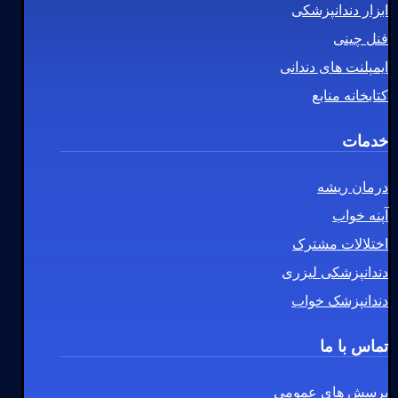
ابزار دندانپزشکی
فنل چینی
ایمپلنت های دندانی
کتابخانه منابع
خدمات
درمان ریشه
آپنه خواب
اختلالات مشترک
دندانپزشکی لیزری
دندانپزشک خواب
تماس با ما
پرسش های عمومی