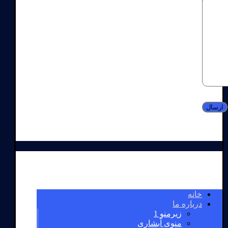
خانه
درباره ما
زیرمنو 1
منوی آبشاری