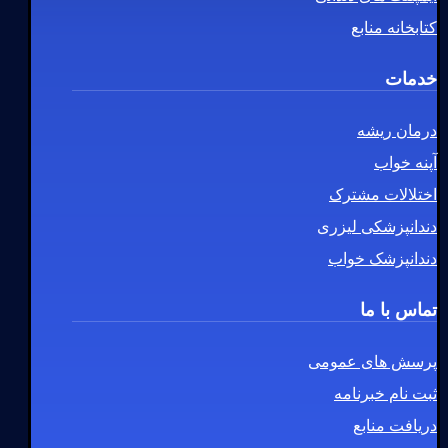
کتابخانه منابع
خدمات
درمان ریشه
آپنه خواب
اختلالات مشترک
دندانپزشکی لیزری
دندانپزشک خواب
تماس با ما
پرسش های عمومی
ثبت نام خبرنامه
دریافت منابع