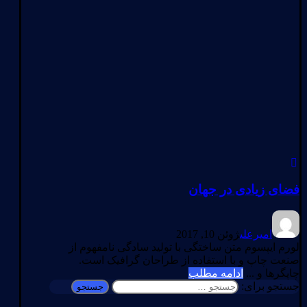
فضای زیادی در جهان
امیرعلی
ژوئن 10, 2017
لورم ایپسوم متن ساختگی با تولید سادگی نامفهوم از
صنعت چاپ و با استفاده از طراحان گرافیک است.
چاپگرها و ...
ادامه مطلب
جستجو برای: