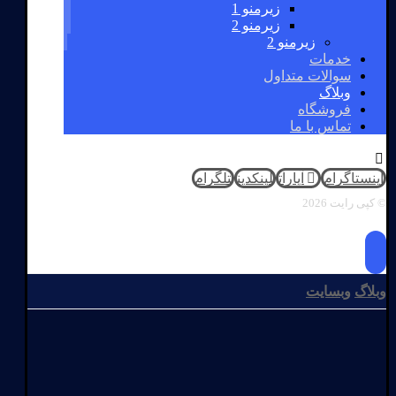
زیرمنو 1
زیرمنو 2
زیرمنو 2
خدمات
سوالات متداول
وبلاگ
فروشگاه
تماس با ما
اینستاگرام
آپارات
لینکدین
تلگرام
© کپی رایت 2026
وبلاگ
وبسایت