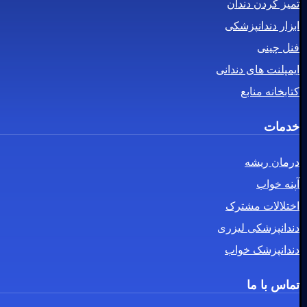
تمیز کردن دندان
ابزار دندانپزشکی
فنل چینی
ایمپلنت های دندانی
کتابخانه منابع
خدمات
درمان ریشه
آپنه خواب
اختلالات مشترک
دندانپزشکی لیزری
دندانپزشک خواب
تماس با ما