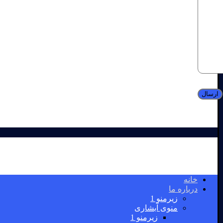
خانه
درباره ما
زیرمنو 1
منوی آبشاری
زیرمنو 1