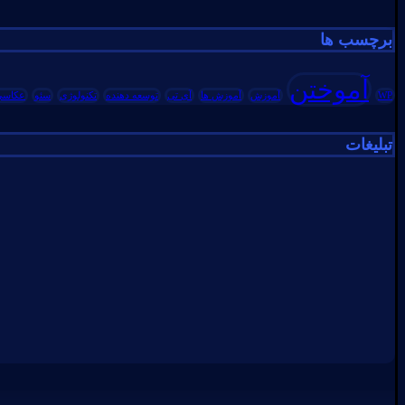
برای:
برچسب ها
آموختن
WP
آموزش
آموزش ها
آی تی
توسعه دهنده
تکنولوژی
سئو
عکاسی
تبلیغات