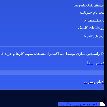
پرسش های عمومی
ثبت نام خبرنامه
دریافت منابع
رویدادهای کلینیک
ژنراتور سرب
© راستچین سازی توسط تیم اکسترا.
مشاهده نمونه کارها و خرید قا
تماس با ما
قوانین سایت
نوبت خود را رزرو کنید!