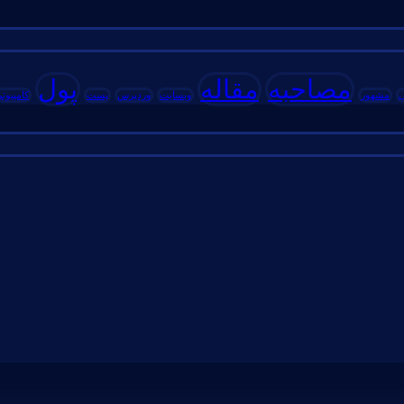
مصاحبه
مقاله
پول
مشهور
وبسایت
وردپرس
پست
کامپیوتر