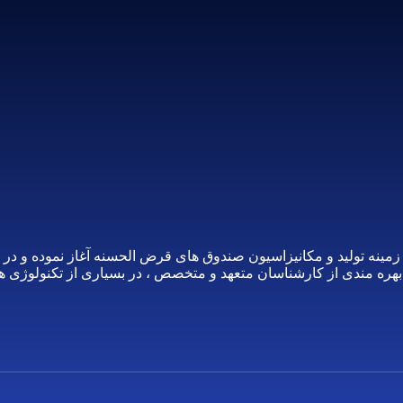
، از سال 1370 فعالیت خود را در زمینه تولید و مکانیزاسیون صندوق های قرض الحسنه 
 مندی از کارشناسان متعهد و متخصص ، در بسیاری از تکنولوژی های ب