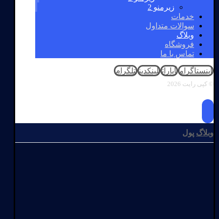
زیرمنو 2
خدمات
سوالات متداول
وبلاگ
فروشگاه
تماس با ما
اینستاگرام
آپارات
لینکدین
تلگرام
© کپی رایت 2026
وبلاگ
پول