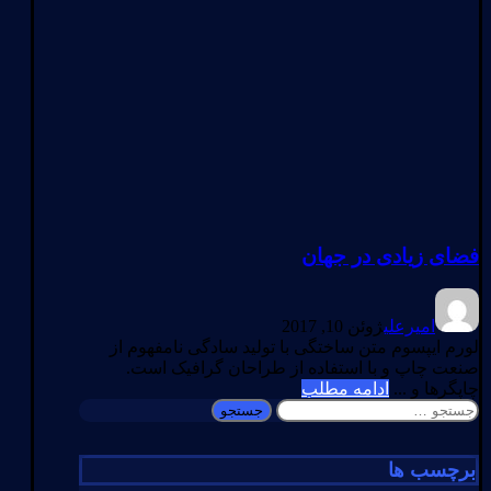
فضای زیادی در جهان
امیرعلی
ژوئن 10, 2017
لورم ایپسوم متن ساختگی با تولید سادگی نامفهوم از
صنعت چاپ و با استفاده از طراحان گرافیک است.
چاپگرها و ...
ادامه مطلب
جستجو
برای:
برچسب ها