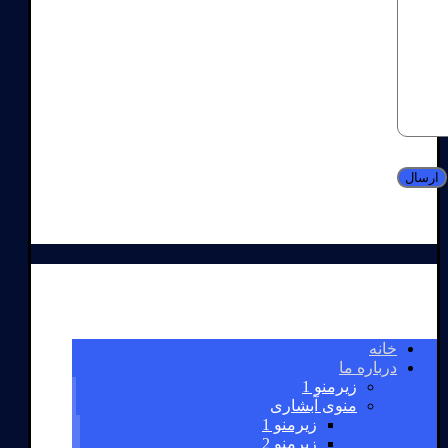
خانه
درباره ما
زیرمنو 1
منوی آبشاری
زیرمنو 1
زیرمنو 2