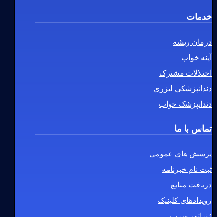
خدمات
درمان ریشه
آپنه خواب
اختلالات مشترک
دندانپزشکی لیزری
دندانپزشک خواب
تماس با ما
پرسش های عمومی
ثبت نام خبرنامه
دریافت منابع
رویدادهای کلینیک
ژنراتور سرب