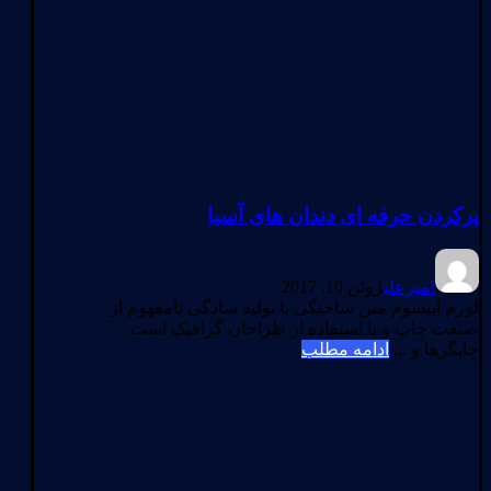
پرکردن حرفه ای دندان های آسیا
امیرعلی
ژوئن 10, 2017
لورم ایپسوم متن ساختگی با تولید سادگی نامفهوم از
صنعت چاپ و با استفاده از طراحان گرافیک است.
چاپگرها و ...
ادامه مطلب