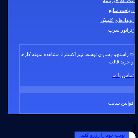
ثبت نام خبرنامه
دریافت منابع
رویدادهای کلینیک
ژنراتور سرب
© راستچین سازی توسط تیم اکسترا.
مشاهده نمونه کارها
و خرید قالب
تماس با ما
قوانین سایت
نوبت خود را رزرو کنید!