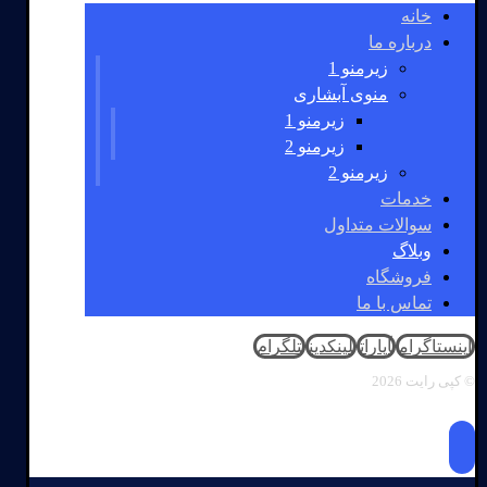
خانه
درباره ما
زیرمنو 1
منوی آبشاری
زیرمنو 1
زیرمنو 2
زیرمنو 2
خدمات
سوالات متداول
وبلاگ
فروشگاه
تماس با ما
اینستاگرام
آپارات
لینکدین
تلگرام
© کپی رایت 2026