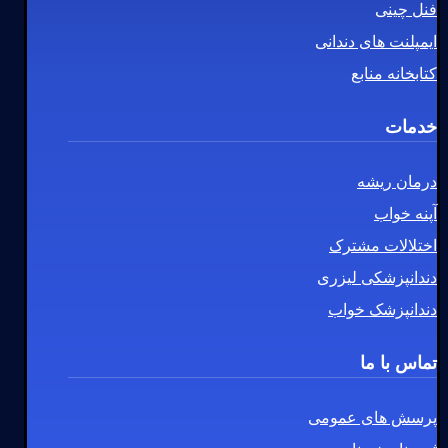
فنل چینی
ایمپلنت های دندانی
کتابخانه منابع
خدمات
درمان ریشه
آپنه خواب
اختلالات مشترک
دندانپزشکی لیزری
دندانپزشک خواب
تماس با ما
پرسش های عمومی