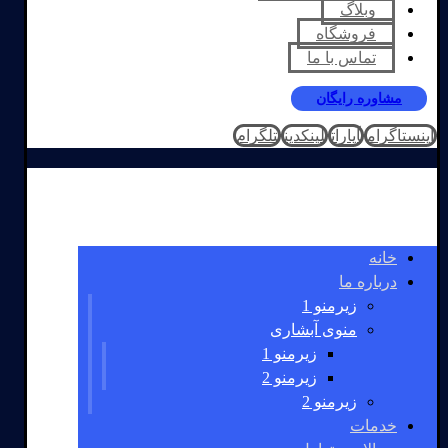
وبلاگ
فروشگاه
تماس با ما
مشاوره رایگان
اینستاگرام
آپارات
لینکدین
تلگرام
خانه
درباره ما
زیرمنو 1
منوی آبشاری
زیرمنو 1
زیرمنو 2
زیرمنو 2
خدمات