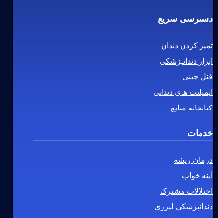
دسترسی سریع
تمیز کردن دندان
ابزار دندانپزشکی
فنل چینی
ایمپلنت های دندانی
کتابخانه منابع
خدمات
درمان ریشه
آپنه خواب
اختلالات مشترک
دندانپزشکی لیزری