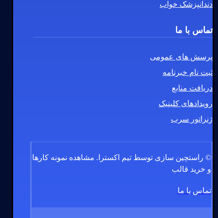
دندانپزشک خواب
تماس با ما
پرسش های عمومی
ثبت نام خبرنامه
دریافت منابع
رویدادهای کلینیک
ژنراتور سرب
© راستچین سازی توسط تیم اکسترا.
مشاهده نمونه کارها
و خرید قالب
تماس با ما