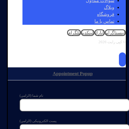
سوالات متداول
وبلاگ
فروشگاه
تماس با ما
اینستاگرام
آپارات
لینکدین
تلگرام
© کپی رایت 2026
Appointment Popup
نام شما (الزامی)
پست الکترونیکی (الزامی)