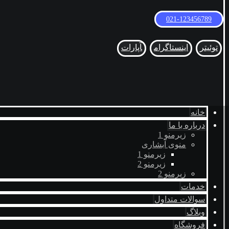
021-123456789
توئیتر
اینستاگرام
آپارات
خانه
درباره با ما
زیرمنو 1
منوی آبشاری
زیرمنو 1
زیرمنو 2
زیرمنو 2
خدمات
سوالات متداول
وبلاگ
فروشگاه