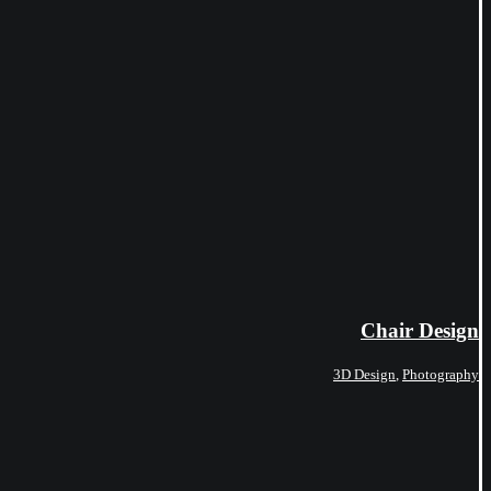
Chair Design
3D Design
,
Photography