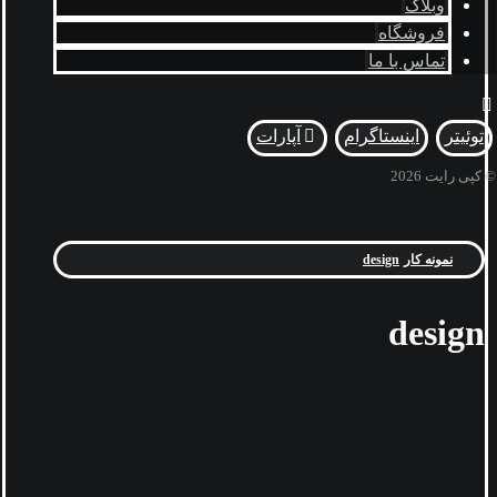
وبلاگ
فروشگاه
تماس با ما
توئیتر
اینستاگرام
آپارات
© کپی رایت 2026
نمونه کار
design
design