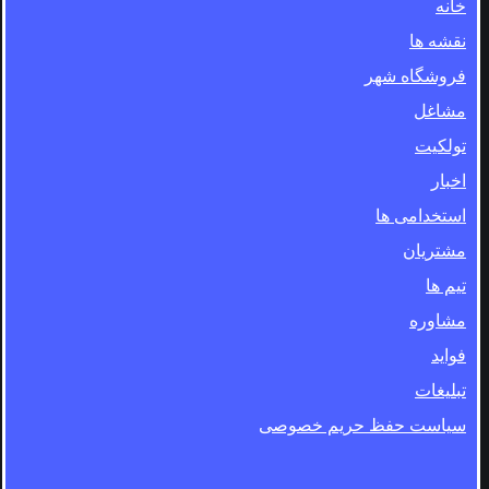
خانه
نقشه ها
فروشگاه شهر
مشاغل
تولکیت
اخبار
استخدامی ها
مشتریان
تیم ها
مشاوره
فواید
تبلیغات
سیاست حفظ حریم خصوصی