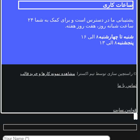
ساعات کاری
پشتیبانی ما در دسترس است و برای کمک به شما ۲۴
ساعت شبانه روز، هفت روز هفته.
شنبه تا چهارشنبه
۸ الی ۱۶
پنجشنبه
۸ الی ۱۳
© راستچین سازی توسط تیم اکسترا.
مشاهده نمونه کارها و خرید قالب
تماس با ما
قوانین سایت