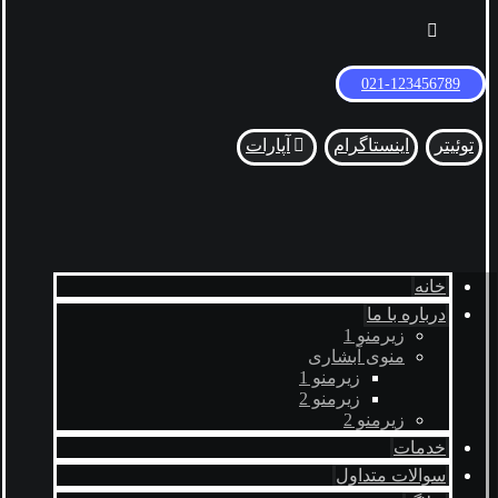
021-123456789
توئیتر
اینستاگرام
آپارات
خانه
درباره با ما
زیرمنو 1
منوی آبشاری
زیرمنو 1
زیرمنو 2
زیرمنو 2
خدمات
سوالات متداول