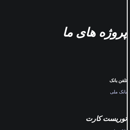
پروژه های ما
تلفن بانک
بانک ملی
توریست کارت