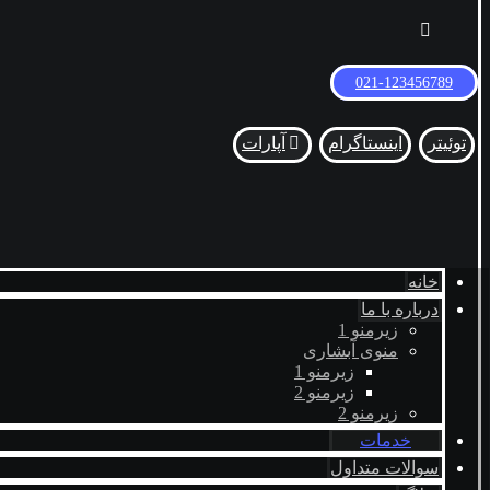
021-123456789
توئیتر
اینستاگرام
آپارات
خانه
درباره با ما
زیرمنو 1
منوی آبشاری
زیرمنو 1
زیرمنو 2
زیرمنو 2
خدمات
سوالات متداول