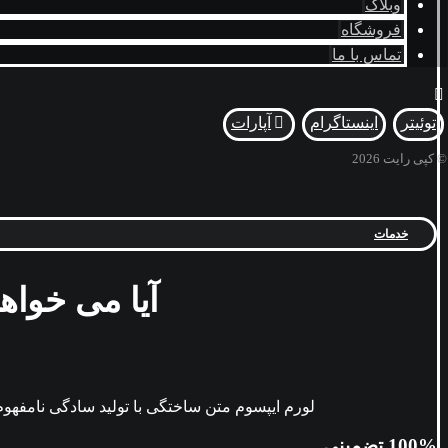
وبلاگ
فروشگاه
تماس با ما
توئیتر
اینستاگرام
آپارات
© کپی رایت 2026
خدمات
آیا می خواه
لورم ایپسوم متن ساختگی با تولید سادگی نامفهو
100% تضمینی