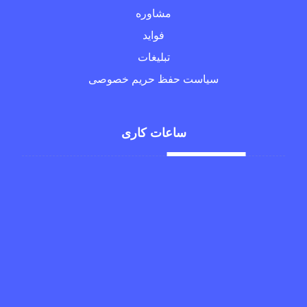
مشاوره
فواید
تبلیغات
سیاست حفظ حریم خصوصی
ساعات کاری
شنبه تا چهارشنبه
۸ الی ۱۶
پنجشنبه
۸ الی ۱۳