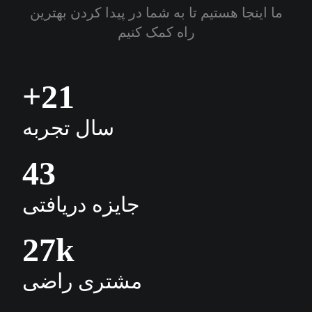
ما اینجا هستیم تا به شما در پیدا کردن بهترین
راه کمک کنیم
+
21
سال تجربه
43
جایزه دریافتی
27
k
مشتری راضی