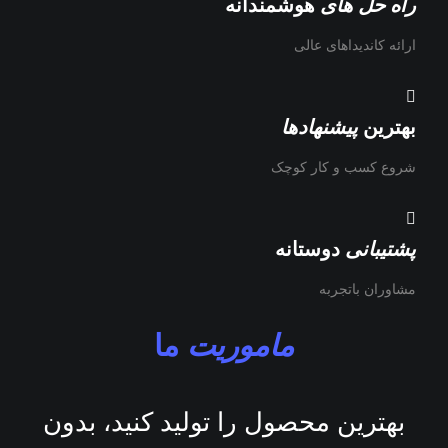
راه حل های
هوشمندانه
ارائه کاندیداهای عالی
بهترین
پیشنهادها
شروع کسب و کار کوچک
پشتیبانی
دوستانه
مشاوران باتجربه
ماموریت
ما
بهترین محصول را تولید کنید، بدون