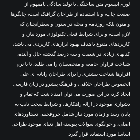
لورم ایپسوم متن ساختگی با تولید سادگی نامفهوم از
صنعت چاپ، و با استفاده از طراحان گرافیک است، چاپگرها
و متون بلکه روزنامه و مجله در ستون و سطرآنچنان که
لازم است، و برای شرایط فعلی تکنولوژی مورد نیاز، و
کاربردهای متنوع با هدف بهبود ابزارهای کاربردی می باشد،
کتابهای زیادی در شصت و سه درصد گذشته حال و آینده،
شناخت فراوان جامعه و متخصصان را می طلبد، تا با نرم
افزارها شناخت بیشتری را برای طراحان رایانه ای علی
الخصوص طراحان خلاقی، و فرهنگ پیشرو در زبان فارسی
ایجاد کرد، در این صورت می توان امید داشت که تمام و
دشواری موجود در ارائه راهکارها، و شرایط سخت تایپ به
پایان رسد و زمان مورد نیاز شامل حروفچینی دستاوردهای
اصلی، و جوابگوی سوالات پیوسته اهل دنیای موجود طراحی
اساسا مورد استفاده قرار گیرد.