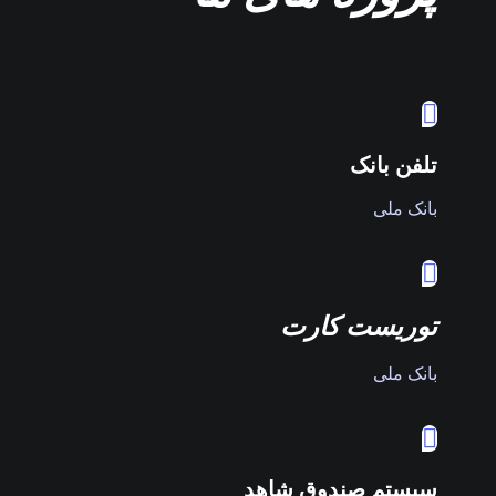
تلفن بانک
بانک ملی
توریست کارت
بانک ملی
سیستم صندوق شاهد