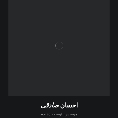
احسان
صادقی
موسس، توسعه دهنده