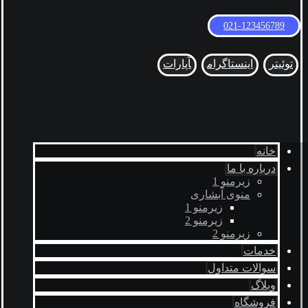
021-123456789
توئیتر
اینستاگرام
آپارات
خانه
درباره با ما
زیرمنو 1
منوی آبشاری
زیرمنو 1
زیرمنو 2
زیرمنو 2
خدمات
سوالات متداول
وبلاگ
فروشگاه