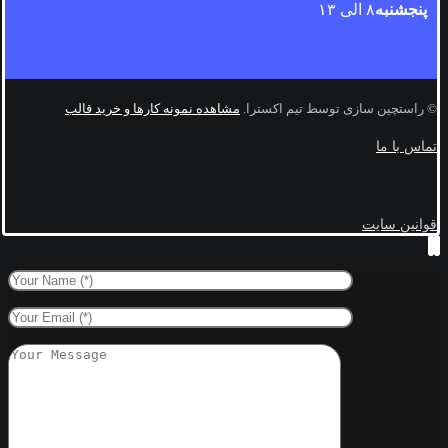
پنجشنبه
۸ الی ۱۳
© راستچین سازی توسط تیم اکسترا.
مشاهده نمونه کارها و خرید قالب
تماس با ما
قوانین سایت