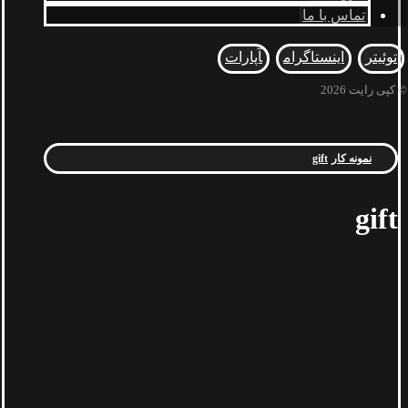
تماس با ما
توئیتر
اینستاگرام
آپارات
© کپی رایت 2026
نمونه کار
gift
gift