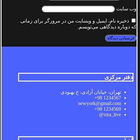
وب‌ سایت
ذخیره نام، ایمیل و وبسایت من در مرورگر برای زمانی
که دوباره دیدگاهی می‌نویسم.
دفتر مرکزی
تهران، خیابان آزادی، خ بهبودی
1234567 98+
newyork@gmail.com
1234569 98+
xtra_live@