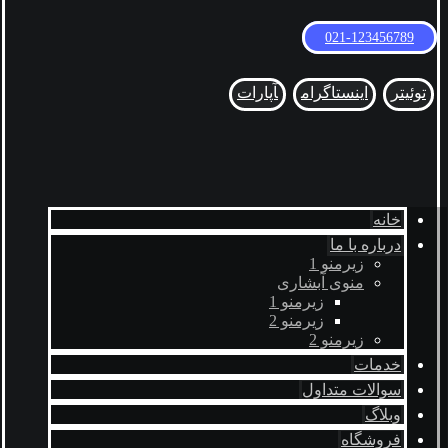
021-123456789
توئیتر
اینستاگرام
آپارات
خانه
درباره با ما
زیرمنو 1
منوی آبشاری
زیرمنو 1
زیرمنو 2
زیرمنو 2
خدمات
سوالات متداول
وبلاگ
فروشگاه