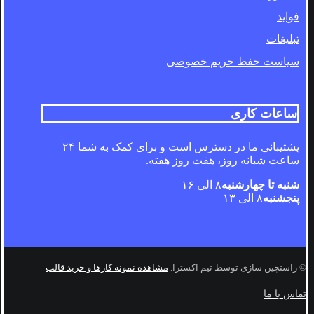
فواید
تبلیغات
سیاست حفظ حریم خصوصی
ساعات کاری
پشتیبانی ما در دسترس است و برای کمک به شما ۲۴
ساعت شبانه روز، هفت روز هفته.
شنبه تا چهارشنبه
۸ الی ۱۶
پنجشنبه
۸ الی ۱۳
© راستچین سازی توسط تیم اکسترا.
مشاهده نمونه کارها و خرید قالب
تماس با ما