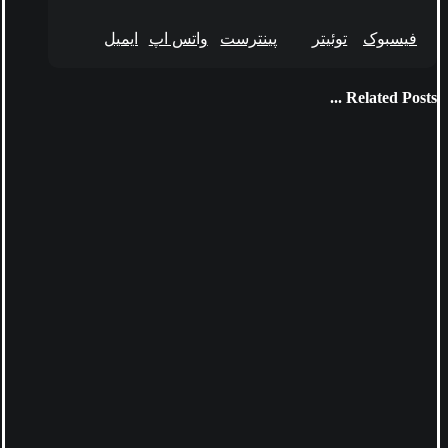
فیسبوک
توئیتر
پینترست
واتس اپ
ایمیل
Related Posts ...