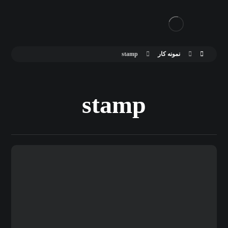
نمونه کار
stamp
stamp