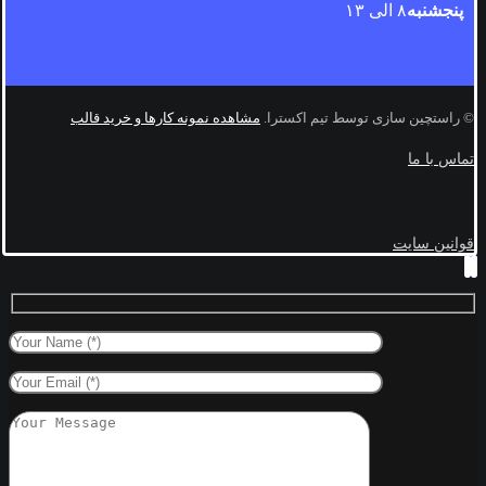
پنجشنبه
۸ الی ۱۳
© راستچین سازی توسط تیم اکسترا.
مشاهده نمونه کارها و خرید قالب
تماس با ما
قوانین سایت