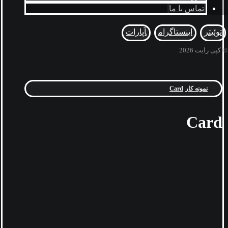
تماس با ما
توئیتر
اینستاگرام
آپارات
© کپی رایت 2026
نمونه کار
Card
Card