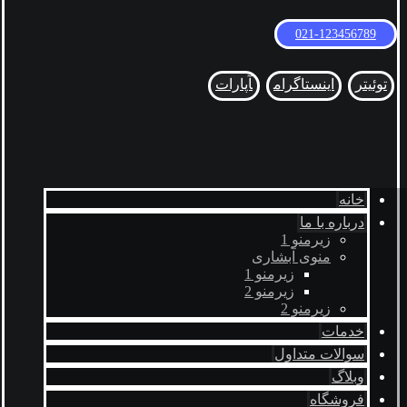
021-123456789
توئیتر
اینستاگرام
آپارات
خانه
درباره با ما
زیرمنو 1
منوی آبشاری
زیرمنو 1
زیرمنو 2
زیرمنو 2
خدمات
سوالات متداول
وبلاگ
فروشگاه