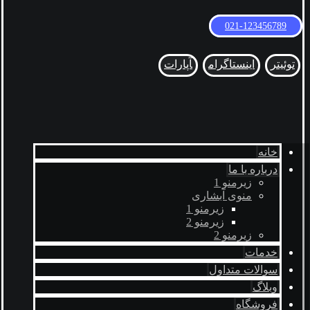
021-123456789
توئیتر
اینستاگرام
آپارات
خانه
درباره با ما
زیرمنو 1
منوی آبشاری
زیرمنو 1
زیرمنو 2
زیرمنو 2
خدمات
سوالات متداول
وبلاگ
فروشگاه