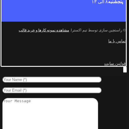
پنجشنبه
۸ الی ۱۳
© راستچین سازی توسط تیم اکسترا.
مشاهده نمونه کارها و خرید قالب
تماس با ما
قوانین سایت