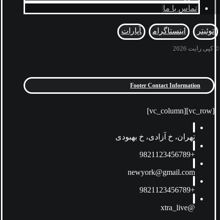
تماس با ما
توئیتر
اینستاگرام
آپارات
© کپی رایت 2026
Footer Contact Information
[vc_row][vc_column]
تهران، خ آزادی، خ بهبودی
+9821123456789
newyork@gmail.com
+9821123456789
@xtra_live