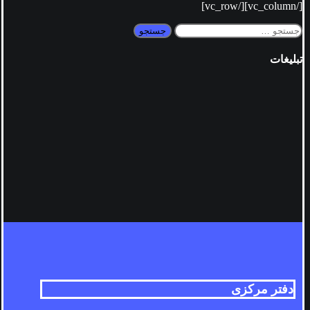
[/vc_column][/vc_row]
جستجو
برای:
تبلیغات
دفتر مرکزی