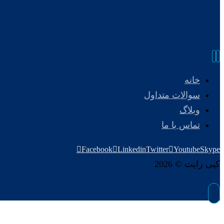
خانه
سوالات متداول
وبلاگ
تماس با ما
Facebook
Linkedin
Twitter
Youtube
Skype
کپی رایت © 2026