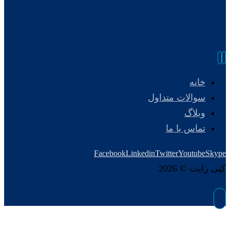
خانه
سوالات متداول
وبلاگ
تماس با ما
Facebook
Linkedin
Twitter
Youtube
Skype
کپی رایت © 2026