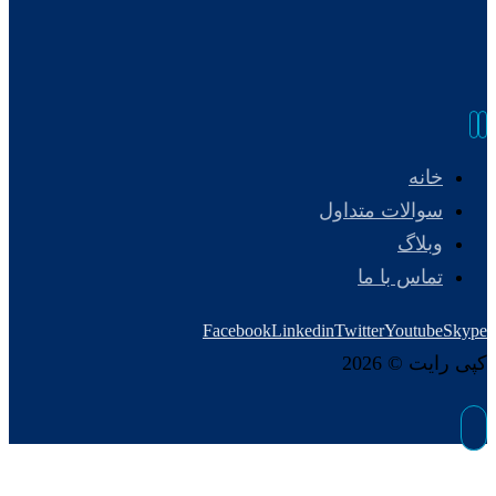
خانه
سوالات متداول
وبلاگ
تماس با ما
Facebook
Linkedin
Twitter
Youtube
Skype
کپی رایت © 2026