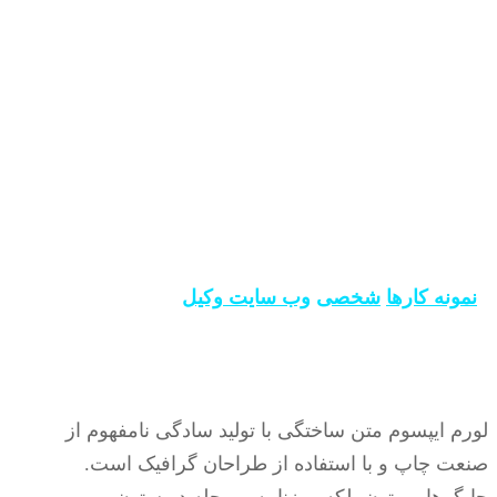
وب سایت وکیل
نمونه کارها
شخصی
وب سایت وکیل
لورم ایپسوم متن ساختگی با تولید سادگی نامفهوم از
صنعت چاپ و با استفاده از طراحان گرافیک است.
چاپگرها و متون بلکه روزنامه و مجله در ستون و