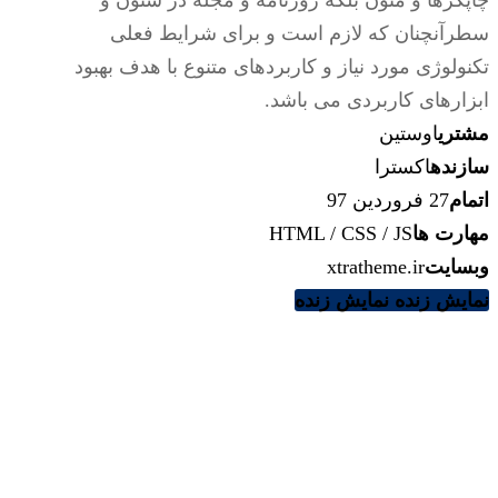
سطرآنچنان که لازم است و برای شرایط فعلی
تکنولوژی مورد نیاز و کاربردهای متنوع با هدف بهبود
ابزارهای کاربردی می باشد.
مشتری
اوستین
سازنده
اکسترا
اتمام
27 فروردین 97
مهارت ها
HTML / CSS / JS
وبسایت
xtratheme.ir
نمایش زنده
نمایش زنده