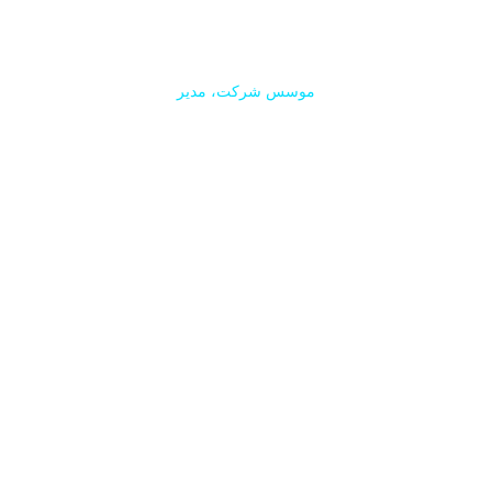
نیلی کینگ من
موسس شرکت، مدیر