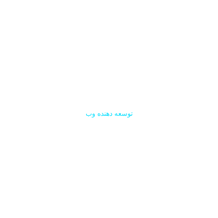
جک مکلیستر
توسعه دهنده وب