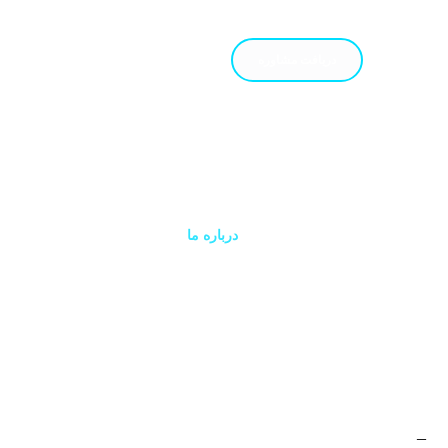
دریافت مشاوره
وبلاگ
سوالات متداول
خانه
درباره ما
تماس با ما
درباره ما
_