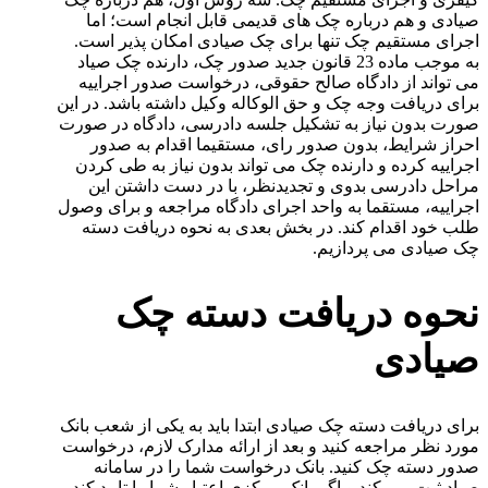
صیادی و هم درباره چک های قدیمی قابل انجام است؛ اما
اجرای مستقیم چک تنها برای چک صیادی امکان پذیر است.
به موجب ماده 23 قانون جدید صدور چک، دارنده چک صیاد
می تواند از دادگاه صالح حقوقی، درخواست صدور اجراییه
برای دریافت وجه چک و حق الوکاله وکیل داشته باشد. در این
صورت بدون نیاز به تشکیل جلسه دادرسی، دادگاه در صورت
احراز شرایط، بدون صدور رای، مستقیما اقدام به صدور
اجراییه کرده و دارنده چک می تواند بدون نیاز به طی کردن
مراحل دادرسی بدوی و تجدیدنظر، با در دست داشتن این
اجراییه، مستقما به واحد اجرای دادگاه مراجعه و برای وصول
طلب خود اقدام کند. در بخش بعدی به نحوه دریافت دسته
چک صیادی می پردازیم.
نحوه دریافت دسته چک
صیادی
برای دریافت دسته چک صیادی ابتدا باید به یکی از شعب بانک
مورد نظر مراجعه کنید و بعد از ارائه مدارک لازم، درخواست
صدور دسته چک کنید. بانک درخواست شما را در سامانه
صیاد ثبت می‌ کند و اگر بانک مرکزی اعتبار شما را تایید کند،