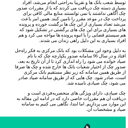
توسط شعب بانک ها و تقریبا به‌راحتی انجام می‌شد، افراد
بسیاری دسته چک دریافت می کردند که یا از مقررات صدور
چک آگاهی نداشتند یا نمی توانستند منابع مالی کافی برای
پرداخت چک در موعد مقرر را تامین کنند. همین امر باعث
می‌شد تعداد بسیاری از این چک ها برگشت خورده و پرونده
های بسیاری برای این چک های برگشتی در تشکیل شود که
هم سیستم قضایی را با انبوه پرونده ها مواجه می کرد و هم
افراد بسیاری به این دلیل راهی زندان می شدند.
به دلیل وجود این مشکلات بود که بانک مرکزی به فکر راه‌حل
افتاد و در سال 96 سامانه صدور یکپارچه چک که با نام
صیاد خوانده می شود را راه اندازی کرد تا از آن تاریخ به بعد،
صدور چک از اختیار شعبات بانک ها خارج شده و چک ها صرفا
از طریق همین سامانه که زیر نظر مستقیم بانک مرکزی
است، صادر شود. چک هایی که از طریق سامانه صیاد صادر
می شود، چک صیادی نامیده شد.
چک صیادی، دارای ویژگی های منحصر‌به‌فردی است و
دریافت آن هم مقررات خاصی دارد که در ادامه این مقاله به
این موارد می‌ پردازیم. اما ابتدا، نگاهی می کنیم به سامانه
صیاد و مشخصات آن.