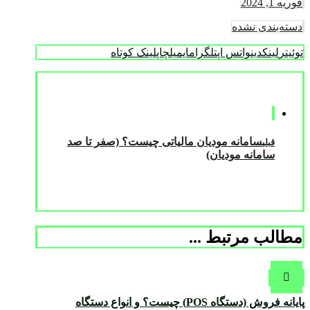
فوریه 1, 2024
دسته‌بندی نشده
توئیتر
لینکدین
واتس اپ
تلگرام
ایمیل
چاپ
لینک کوتاه
سامانه مودیان مالیاتی چیست؟ (صفر تا صد
قبلی
سامانه مودیان)
مطالب مرتبط ...
پایانه فروش (دستگاه POS) چیست؟ و انواع دستگاه