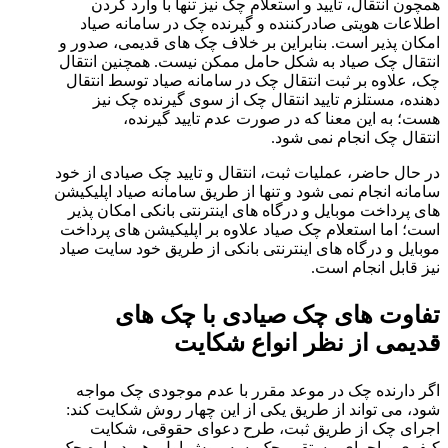
همچون انتقال، تایید و استعلام چک نیز تنها با وارد کردن
اطلاعات هویتی صادرکننده و گیرنده چک در سامانه صیاد
امکان پذیر است. بنابراین بر خلاف چک های قدیمی، صدور و
انتقال چک صیاد به شکل حامل ممکن نیست. همچنین انتقال
چک، علاوه بر ثبت انتقال چک در سامانه صیاد توسط انتقال
دهنده، مستلزم تایید انتقال چک از سوی گیرنده چک نیز
هست؛ به این معنا که در صورت عدم تایید گیرنده،
انتقال چک انجام نمی شود.
در حال حاضر، عملیات ثبت، انتقال و تایید چک صیادی از خود
سامانه انجام نمی شود و تنها از طریق سامانه صیاد اپلیکیشن
های پرداخت موبایل و درگاه های اینترنتی بانکی امکان پذیر
است؛ اما استعلام چک صیاد علاوه بر اپلیکیشن های پرداخت
موبایل و درگاه های اینترنتی بانکی از طریق خود سایت صیاد
نیز قابل انجام است.
تفاوت های چک صیادی با چک های
قدیمی از نظر انواع شکایت
اگر دارنده چک در موعد مقرر با عدم موجودی چک مواجه
شود، می تواند از طریق یکی از این چهار روش شکایت کند:
اجرای چک از طریق ثبت، طرح دعوای حقوقی، شکایت
کیفری و اجرای مستقیم چک. سه روش اول، هم درباره چک