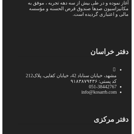
آغاز نموده و در طی بیش از سه دهه تجربه ، موفق به
مکانیزاسیون صدها صندوق قرض الحسنه و مؤسسه
مالی و اعتباری گردیده است.
دفتر خراسان
مشهد، خیابان سناباد 42، خیابان کفایی، پلاک212
کد پستی: ۹۱۸۳۸۷۹۴۳۶
051-38442767
info@kosarrb.com
دفتر مرکزی