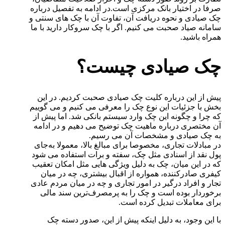
صرفا در اختیار بانک مرکزی است.در ادامه به تفصیل درباره
چک صیادی و نحوه دریافت آن، تفاوت آن با چک های سنتی و
سامانه صیاد صحبت می کنیم. اگر با چک سروکار دارید با ما
همراه باشید.
چک صیادی چیست؟
پیش از این درباره کلیت چک صیادی صحبت کردیم. در این
بخش با جزئیات این نوع چک را معرفی می کنیم و می گوییم
که چرا و چگونه این چک وارد سیستم بانکی شد. اما پیش از
آن مختصری درباره ماهیت چک توضیح می دهیم و در ادامه
به چک صیادی و مشخصات آن می رسیم.
در مبادلات تجاری، مخصوصا برای مبالغ بالا، معمولا به‌جای
پول نقد از اسنادی مثل چک، سفته و برات استفاده می شود
که در این میان، چک به دلیل ویژگی هایی مثل امکان تعقیب
کیفری صادرکننده، همواره از اقبال بیشتری، چه در میان
تجار و افراد درگیر در امور تجاری و چه در میان مردم عادی
برخوردار بوده است و چک را به پرمصرف‌ترین سند مالی
برای معاملات تبدیل کرده است.
با این وجود، به دلیل اینکه پیش از این، صدور دسته چک