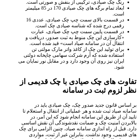
رنگ چک صیادی، ترکیبی از بنفش و صورتی است.
ابعاد تمام برگه های چک صیادی 170 در 85 میلیمتر
است.
در قسمت بالای سمت چپ چک صیادی، عددی 16
رقمی درج شده که شناسه صیادی چک است.
در قسمت پایین سمت چپ چک صیادی، عبارت
«کارسازی این چک منوط به ثبت صدور، دریافت و
انتقال آن در سامانه صیاد است» قید شده است.
برای تولید این چک از کاغذ واتر مارک مولتی تن
استفاده شده که آرم شرکت سهامی چاپخانه دولتی
ایران نیز روی آن وجود دارد و در مقابل نور نمایان می
شود.
تفاوت های چک صیادی با چک قدیمی از
نظر لزوم ثبت در سامانه
بر اساس قانون جدید صدور چک، چک صیادی باید در
سامانه صیاد ثبت شده و هر عملیاتی از انتقال و استعلام تا
تایید آن از طریق این سامانه انجام شود که این امر، در
بالابردن امنیت چک و ضمانت نقدشوندگی آن نقش اساسی
دارد. قبل از راه اندازی سامانه صیاد، چنین الزامی برای چک
های قدیمی، وجود نداشت. بنابراین غیر از ثبت، مواردی