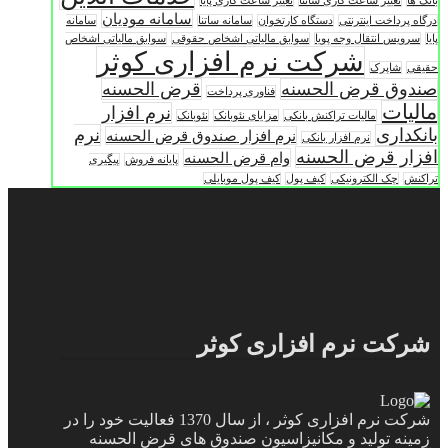
بانک ها
تغییر ساعت کاری ساتنا
تغییر ساعت کاری پایا
سامانه مودیان
درگاه پرداخت اینترنتی
دستگاه کارتخوان
سامانه ساتنا
سامانه
پایا
سرویس انتقال وجه پویا
سوابق مالیاتی اشخاص حقوقی
سوابق مالیاتی اشخاص
شرکت نرم افزاری کوثر
حقیقی
شاپرک
صندوق قرض الحسنه
قرض الحسنه
فناوری پرداخت
مالیات
نرم افزار
مالیات تراکنش بانکی
مزایای نئوبانک
نئوبانک
بانکداری
نرم
نرم افزار صندوق قرض الحسنه
نرم افزار بانکی
افزار قرض الحسنه
وام قرض الحسنه
پایانه فروش
پیگیری
تراکنش
چک الکترونیکی
کیف پول
کیف پول موبایلی
شرکت نرم افزاری کوثر
شرکت نرم افزاری کوثر ، از سال 1370 فعالیت خود را در
زمینه تولید و مکانیزاسیون صندوق های قرض الحسنه