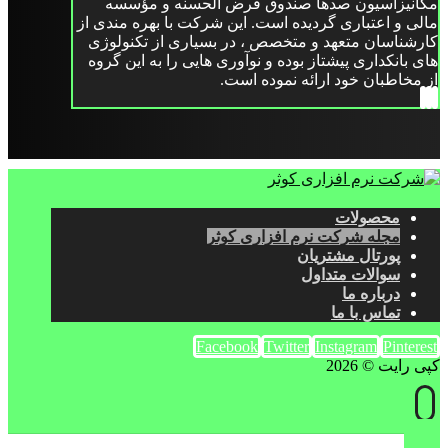
مکانیزاسیون صدها صندوق قرض الحسنه و مؤسسه
مالی و اعتباری گردیده است. این شرکت با بهره مندی از
کارشناسان متعهد و متخصص ، در بسیاری از تکنولوژی
های بانکداری پیشتاز بوده و نوآوری هایی را به این گروه
از مخاطبان خود ارائه نموده است.
محصولات
مجله شرکت نرم افزاری کوثر
پورتال مشتریان
سوالات متداول
درباره ما
تماس با ما
Facebook
Twitter
Instagram
Pinterest
کپی رایت © 2026