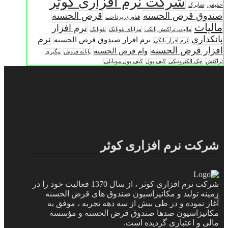
شرکت نرم افزاری کوثر
حقیقی
شاپرک
صندوق قرض الحسنه
قرض الحسنه
فناوری پرداخت
مالیات
نرم افزار
مالیات تراکنش بانکی
مزایای نئوبانک
نئوبانک
بانکداری
نرم
نرم افزار صندوق قرض الحسنه
نرم افزار بانکی
افزار قرض الحسنه
وام قرض الحسنه
پایانه فروش
پیگیری
تراکنش
چک الکترونیکی
کیف پول
کیف پول موبایلی
شرکت نرم افزاری کوثر
شرکت نرم افزاری کوثر ، از سال 1370 فعالیت خود را در
زمینه تولید و مکانیزاسیون صندوق های قرض الحسنه
آغاز نموده و در طی بیش از سه دهه تجربه ، موفق به
مکانیزاسیون صدها صندوق قرض الحسنه و مؤسسه
مالی و اعتباری گردیده است.