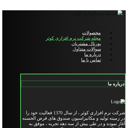
محصولات
مجله شرکت نرم افزاری کوثر
پورتال مشتریان
سوالات متداول
درباره ما
تماس با ما
درباره ما
شرکت نرم افزاری کوثر ، از سال 1370 فعالیت خود را
در زمینه تولید و مکانیزاسیون صندوق های قرض الحسنه
آغاز نموده و در طی بیش از سه دهه تجربه ، موفق به