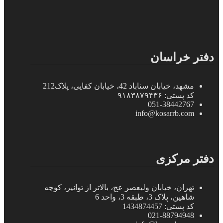
دفتر خراسان
مشهد، خیابان سناباد 42، خیابان کفایی، پلاک212
کد پستی: ۹۱۸۳۸۷۹۴۳۶
051-38442767
info@kosarrb.com
دفتر مرکزی
تهران، خیابان ولیعصر عج، بالاتر از توانیر، کوچه
شاهین، پلاک 3، طبقه 3، واحد 6
کد پستی: 1434874457
021-88794948