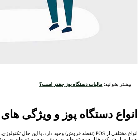
بیشتر بخوانید:
مالیات دستگاه پوز چقدر است؟
انواع دستگاه پوز و ویژگی های 
انواع مختلفی از POS (نقطه فروش) وجود دارد. با این حال تکنولوژی، روش استفاده و اجرای سیستم پوز را تغییر داده و انقلابی ایجاد کرده است.