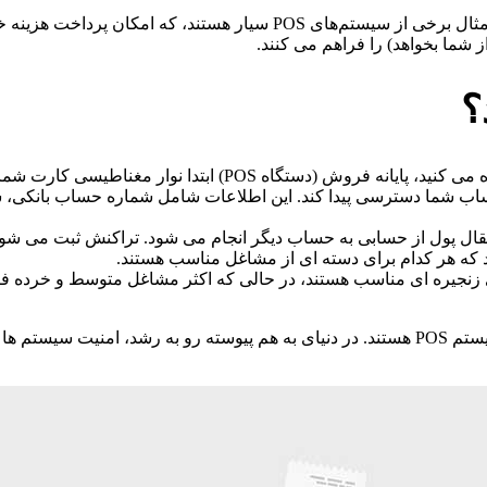
پایانه فروش مزایای بسیاری برای کسب و کارها به همراه دارد. برای مثال برخی از سی
ما بخواهد) را فراهم می کنند.
؟
هنگامی که از یک کارت اعتباری برای پرداخت هزینه خرید خود استفاده می کن
اب شما دسترسی پیدا کند. این اطلاعات شامل شماره حساب بانکی، 
ل پول از حسابی به حساب دیگر انجام می شود. تراکنش ثبت می شود و 
ند که هر کدام برای دسته ای از مشاغل مناسب هستند.
 زنجیره ای مناسب هستند، در حالی که اکثر مشاغل متوسط و خرده ف
قیمت، عملکرد و کاربر پسند بودن معیارهای مهمی برای خریداران سیستم POS هستند. در دنیای به هم پیوست