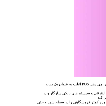
پایانه فروش یا همان دستگاه های پوز، تراکنش ها را تسهیل می کند و به مشتریان امکان خرید و پرداخت هزینه ها در لحظه با کارت اعتباری را می دهد. POS اغلب به عنوان یک پایانه
اینترنتی و سیستم های بانکی سازگار و در
 کند.
امروزه کمتر فروشگاهی را در سطح شهر و حتی