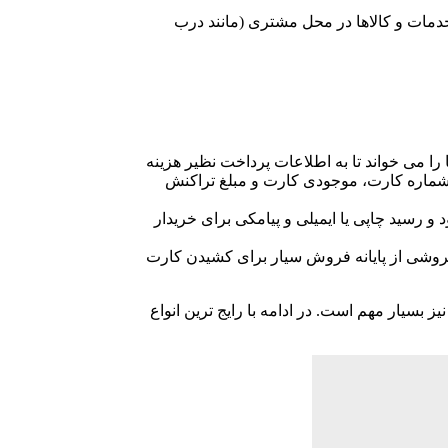
ستم‌های POS سیار هستند، که امکان پرداخت هزینه خدمات و کالاها در محل مشتری (مانند درب
ید، پایانه فروش (دستگاه POS) ابتدا نوار مغناطیسی کارت شما را می خواند تا به اطلاعات پرداخت نظیر هزینه
شماره کارت، موجودی کارت و مبلغ تراکنش
رسید چاپی یا ایمیلی و پیامکی برای خریدار
روشی از پایانه فروش سیار برای کشیدن کارت
ه رو به رشد، امنیت سیستم ها نیز بسیار مهم است. در ادامه با رایج ترین انواع