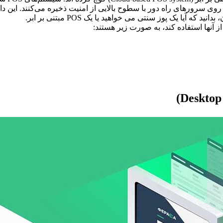
را روی سرورهای راه دور با سطوح بالایی از امنیت ذخیره می‌کنند. این د
یا یک پوز سنتی می خواهید یا یک POS مبتنی بر ابر.