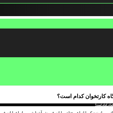
قصد داریم در مورد پایانه فروش (دستگاه POS) صحبت کنیم و از نزدیک با انواع مختلف پایانه فروش آشنا ش