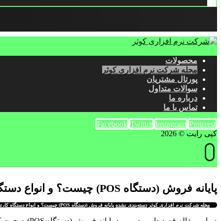
محصولات
مجله شرکت نرم افزاری کوثر
پورتال مشتریان
سوالات متداول
درباره ما
تماس با ما
Facebook
Twitter
Instagram
Pinterest
کپی رایت © 2026
پایانه فروش (دستگاه POS) چیست؟ و انواع دستگاه کارتخوان کدام است؟
مجله شرکت نرم افزاری کوثر
دسته‌بندی نشده
پایانه فروش (دستگاه POS) چیست؟ و انواع دستگاه کارتخوان کدام است؟
در این مقاله 