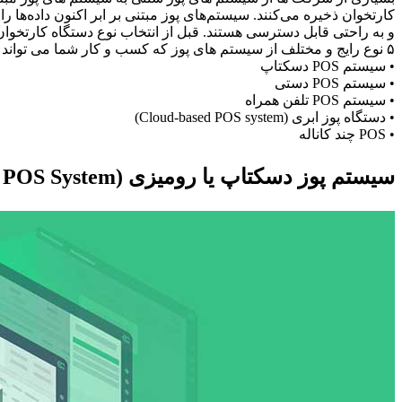
کارتخوان ذخیره می‌کنند. سیستم‌های پوز مبتنی بر ابر اکنون داده‌ها 
و به راحتی قابل دسترسی هستند. قبل از انتخاب نوع دستگاه کارتخوان، بدانید که آ
۵ نوع رایج و مختلف از سیستم های پوز که کسب و کار شما می تواند از آنها استفاده کند، به صورت زیر هستند:
• سیستم POS دسکتاپ
• سیستم POS دستی
• سیستم POS تلفن همراه
• دستگاه پوز ابری (Cloud-based POS system)
• POS چند کاناله
سیستم پوز دسکتاپ یا رومیزی (Desktop POS System)