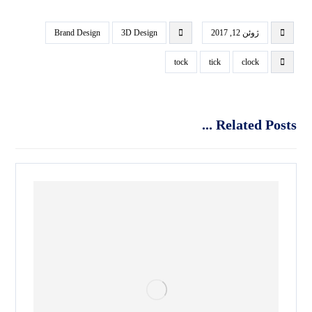
ژوئن 12, 2017
3D Design
Brand Design
tock
tick
clock
Related Posts ...