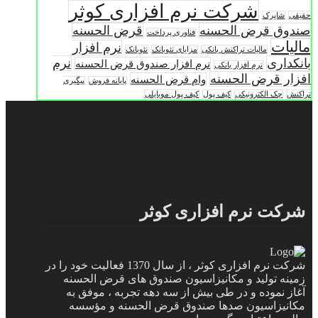
شرکت نرم افزاری کوثر
حقیقی
شاپرک
صندوق قرض الحسنه
قرض الحسنه
فناوری پرداخت
مالیات
نرم افزار
مالیات تراکنش بانکی
مزایای نئوبانک
نئوبانک
بانکداری
نرم
نرم افزار صندوق قرض الحسنه
نرم افزار بانکی
افزار قرض الحسنه
وام قرض الحسنه
پایانه فروش
پیگیری
تراکنش
چک الکترونیکی
کیف پول
کیف پول موبایلی
شرکت نرم افزاری کوثر
شرکت نرم افزاری کوثر ، از سال 1370 فعالیت خود را در
زمینه تولید و مکانیزاسیون صندوق های قرض الحسنه
آغاز نموده و در طی بیش از سه دهه تجربه ، موفق به
مکانیزاسیون صدها صندوق قرض الحسنه و مؤسسه