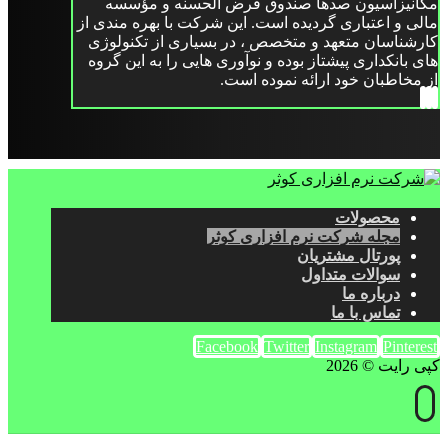
مکانیزاسیون صدها صندوق قرض الحسنه و مؤسسه
مالی و اعتباری گردیده است. این شرکت با بهره مندی از
کارشناسان متعهد و متخصص ، در بسیاری از تکنولوژی
های بانکداری پیشتاز بوده و نوآوری هایی را به این گروه
از مخاطبان خود ارائه نموده است.
محصولات
مجله شرکت نرم افزاری کوثر
پورتال مشتریان
سوالات متداول
درباره ما
تماس با ما
Facebook
Twitter
Instagram
Pinterest
کپی رایت © 2026