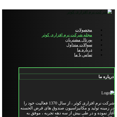
محصولات
مجله شرکت نرم افزاری کوثر
پورتال مشتریان
سوالات متداول
درباره ما
تماس با ما
درباره ما
شرکت نرم افزاری کوثر ، از سال 1370 فعالیت خود را
در زمینه تولید و مکانیزاسیون صندوق های قرض الحسنه
آغاز نموده و در طی بیش از سه دهه تجربه ، موفق به