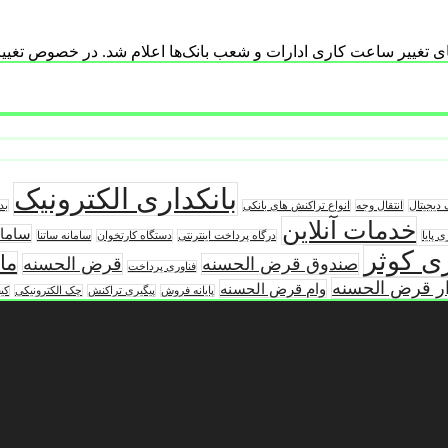
تای تغییر ساعت کاری ادارات و شعب بانک‌ها اعلام شد. در خصوص تغییر 
بانکداری الکترونیک
دیجیتال
انتقال وجه
انواع تراکنش های بانکی
بد
خدمات آنلاین
سامان
 پایا
درگاه پرداخت اینترنتی
دستگاه کارتخوان
سامانه ساتنا
ی کوثر
ما
صندوق قرض الحسنه
قرض الحسنه
فناوری پرداخت
ار قرض الحسنه
وام قرض الحسنه
پایانه فروش
پیگیری تراکنش
چک الکترونیکی
کی