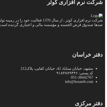
شرکت نرم افزاری کوثر
شرکت نرم افزاری کوثر ، از سال 370
صدها صندوق قرض الحسنه و مؤسسه مالی و اعتباری گردیده است.
دفتر خراسان
مشهد، خیابان سناباد 42، خیابان کفایی، پلاک212
کد پستی: ۹۱۸۳۸۷۹۴۳۶
051-38442767
info@kosarrb.com
دفتر مرکزی