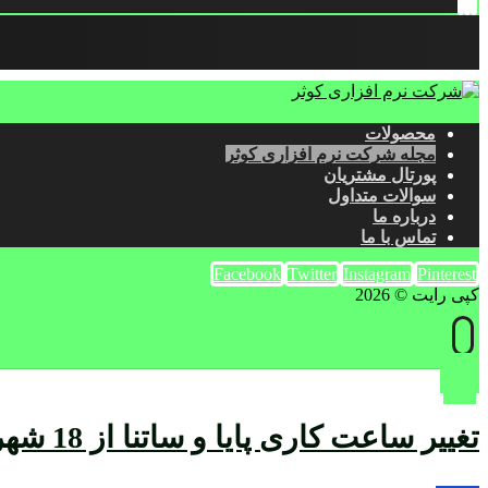
محصولات
مجله شرکت نرم افزاری کوثر
پورتال مشتریان
سوالات متداول
درباره ما
تماس با ما
Facebook
Twitter
Instagram
Pinterest
کپی رایت © 2026
تغییر ساعت کاری پایا و ساتنا از 18 شهریور 1402