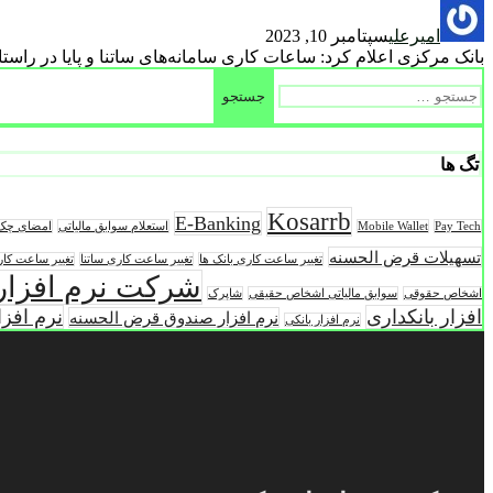
امیرعلی
سپتامبر 10, 2023
بانک مرکزی اعلام کرد: ساعات کاری سامانه‌های ساتنا و پایا در راس
جستجو
برای:
تگ ها
Kosarrb
E-Banking
Pay Tech
Mobile Wallet
استعلام سوابق مالیاتی
امضای چک 
تسهیلات قرض الحسنه
تغییر ساعت کاری بانک ها
تغییر ساعت کاری ساتنا
تغییر ساعت کاری
شرکت نرم افزار
اشخاص حقوقی
سوابق مالیاتی اشخاص حقیقی
شاپرک
افزار بانکداری
نرم افز
نرم افزار صندوق قرض الحسنه
نرم افزار بانکی