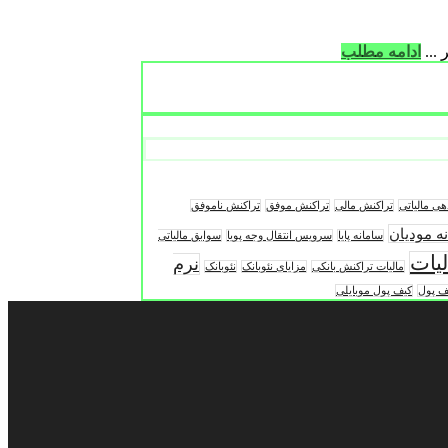
...
ادامه مطلب
هی مالیاتی
تراکنش مالی
تراکنش موفق
تراکنش ناموفق
ه مودیان
سامانه پایا
سرویس انتقال وجه پویا
سوابق مالیاتی
لیات
نرم
مالیات تراکنش بانکی
مزایای نئوبانک
نئوبانک
ف پول
کیف پول موبایلی