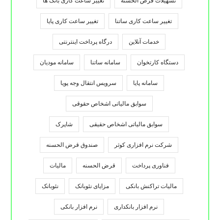
تسهیلات قرض الحسنه
تغییر ساعت کاری بانک ها
تغییر ساعت کاری ساتنا
تغییر ساعت کاری پایا
خدمات آنلاین
درگاه پرداخت اینترنتی
دستگاه کارتخوان
سامانه ساتنا
سامانه مودیان
سامانه پایا
سرویس انتقال وجه پویا
سوابق مالیاتی اشخاص حقوقی
سوابق مالیاتی اشخاص حقیقی
شاپرک
شرکت نرم افزاری کوثر
صندوق قرض الحسنه
فناوری پرداخت
قرض الحسنه
مالیات
مالیات تراکنش بانکی
مزایای نئوبانک
نئوبانک
نرم افزار بانکداری
نرم افزار بانکی