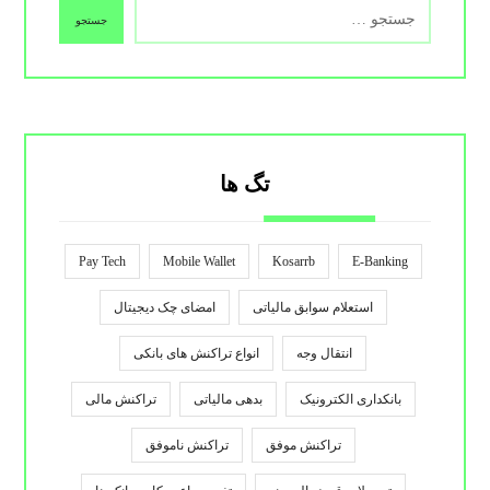
جستجو
تگ ها
Pay Tech
Mobile Wallet
Kosarrb
E-Banking
استعلام سوابق مالیاتی
امضای چک دیجیتال
انتقال وجه
انواع تراکنش های بانکی
بانکداری الکترونیک
بدهی مالیاتی
تراکنش مالی
تراکنش موفق
تراکنش ناموفق