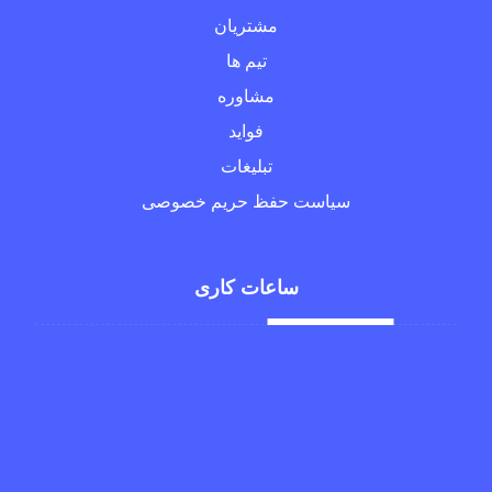
مشتریان
تیم ها
مشاوره
فواید
تبلیغات
سیاست حفظ حریم خصوصی
ساعات کاری
شنبه تا چهارشنبه
۸ الی ۱۶