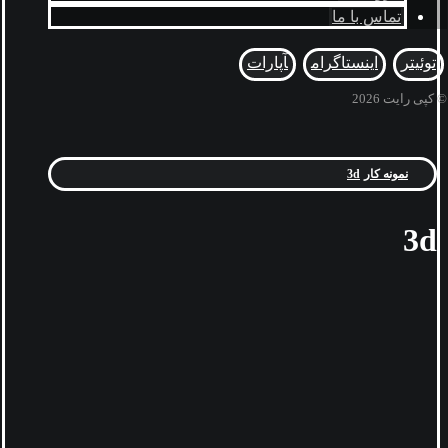
تماس با ما
توئیتر
اینستاگرام
آپارات
© کپی رایت 2026
نمونه کار
3d
3d