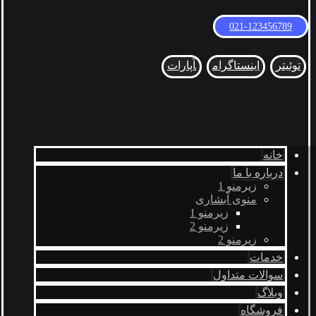
021-123456789
توئیتر
اینستاگرام
آپارات
خانه
درباره با ما
زیرمنو 1
منوی آبشاری
زیرمنو 1
زیرمنو 2
زیرمنو 2
خدمات
سوالات متداول
وبلاگ
فروشگاه