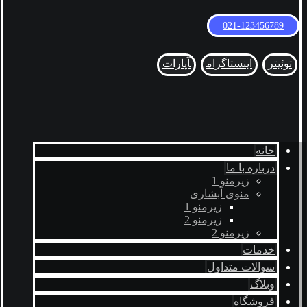
021-123456789
توئیتر
اینستاگرام
آپارات
خانه
درباره با ما
زیرمنو 1
منوی آبشاری
زیرمنو 1
زیرمنو 2
زیرمنو 2
خدمات
سوالات متداول
وبلاگ
فروشگاه