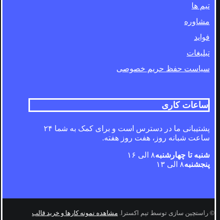
تیم ها
مشاوره
فواید
تبلیغات
سیاست حفظ حریم خصوصی
ساعات کاری
پشتیبانی ما در دسترس است و برای کمک به شما ۲۴
ساعت شبانه روز، هفت روز هفته.
شنبه تا چهارشنبه
۸ الی ۱۶
پنجشنبه
۸ الی ۱۳
© راستچین سازی توسط تیم اکسترا.
مشاهده نمونه کارها و خرید قالب