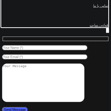
تماس با ما
قوانین سایت